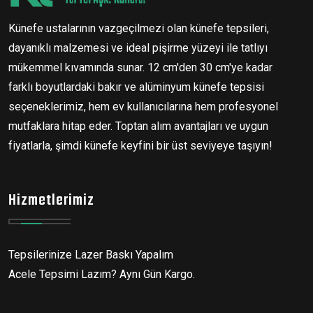
Künefe ustalarının vazgeçilmezi olan künefe tepsileri,
dayanıklı malzemesi ve ideal pişirme yüzeyi ile tatlıyı
mükemmel kıvamında sunar. 12 cm'den 30 cm'ye kadar
farklı boyutlardaki bakır ve alüminyum künefe tepsisi
seçeneklerimiz, hem ev kullanıcılarına hem profesyonel
mutfaklara hitap eder. Toptan alım avantajları ve uygun
fiyatlarla, şimdi künefe keyfini bir üst seviyeye taşıyın!
Hizmetlerimiz
Tepsilerinize Lazer Baskı Yapalım
Acele Tepsimi Lazım? Aynı Gün Kargo.