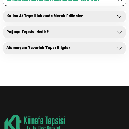
Kullan At Tepsi Hakkında Merak Edilenler
Poğaça Tepsisi Nedir?
Alüminyum Yuvarlak Tepsi Bilgileri