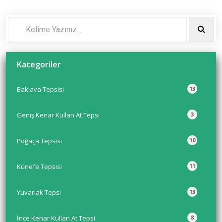
Kategoriler
Baklava Tepsisi
13
Geniş Kenar Kullan At Tepsi
3
Poğaça Tepsisi
10
Künefe Tepsisi
11
Yuvarlak Tepsi
13
İnce Kenar Kullan At Tepsi
8