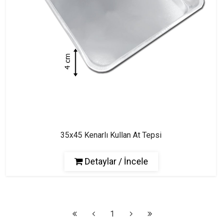
35x45 Kenarlı Kullan At Tepsi
Detaylar / İncele
1