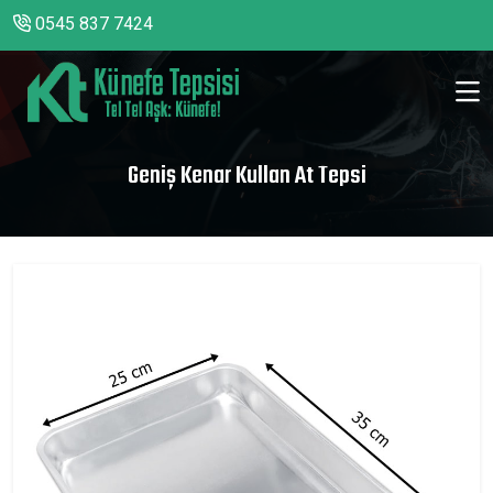
0545 837 7424
Geniş Kenar Kullan At Tepsi