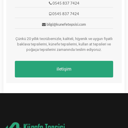
0545 837 7424
0545 837 7424
bilgi@kunefetepsisi.com
Çünkü 20 yıllık tecrübemizle, kaliteli, hijyenik ve uygun fiyatlı
baklava tepsilerini, künefe tepsilerini, kullan at tepsileri ve
poğaça tepsilerini zamanında teslim ediyoruz.
iletişim