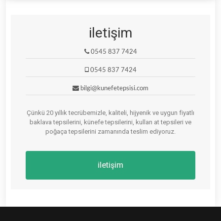
iletişim
0545 837 7424
0545 837 7424
bilgi@kunefetepsisi.com
Çünkü 20 yıllık tecrübemizle, kaliteli, hijyenik ve uygun fiyatlı
baklava tepsilerini, künefe tepsilerini, kullan at tepsileri ve
poğaça tepsilerini zamanında teslim ediyoruz.
iletişim