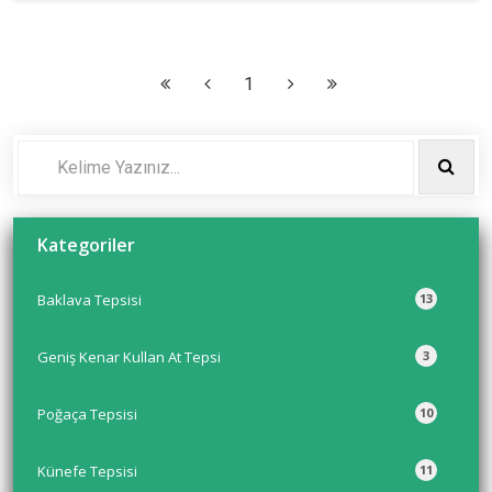
1
Kategoriler
Baklava Tepsisi
13
Geniş Kenar Kullan At Tepsi
3
Poğaça Tepsisi
10
Künefe Tepsisi
11