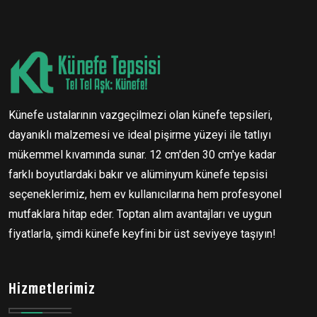
Künefe ustalarının vazgeçilmezi olan künefe tepsileri,
dayanıklı malzemesi ve ideal pişirme yüzeyi ile tatlıyı
mükemmel kıvamında sunar. 12 cm'den 30 cm'ye kadar
farklı boyutlardaki bakır ve alüminyum künefe tepsisi
seçeneklerimiz, hem ev kullanıcılarına hem profesyonel
mutfaklara hitap eder. Toptan alım avantajları ve uygun
fiyatlarla, şimdi künefe keyfini bir üst seviyeye taşıyın!
Hizmetlerimiz