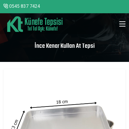
0545 837 7424
İnce Kenar Kullan At Tepsi