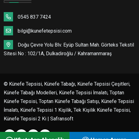
0545 837 7424
bilgi@kunefetepsisi.com
Doğu Çevre Yolu Blv. Eyüp Sultan Mah. Görteks Tekstil
Sitesi No : 102/1A, Dulkadiroğlu / Kahramanmaraş
© Künefe Tepsisi, Künefe Tabağı, Künefe Tepsisi Çeşitleri,
Künefe Tabağı Modelleri, Künefe Tepsisi İmalatı, Toptan
Künefe Tepsisi, Toptan Künefe Tabağı Satışı, Künefe Tepsisi
İmalatı, Künefe Tepsisi 1 Kişilik, Tek Kişilik Künefe Tepsisi,
Künefe Tepsisi 2 Ki | Safransoft