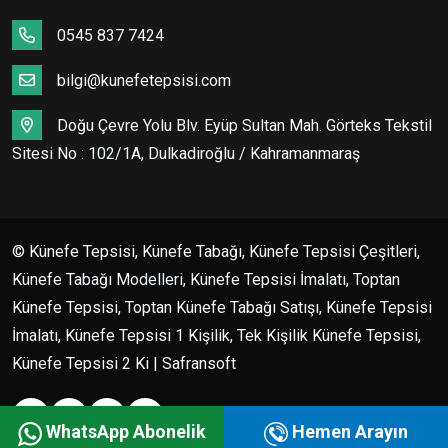
0545 837 7424
bilgi@kunefetepsisi.com
Doğu Çevre Yolu Blv. Eyüp Sultan Mah. Görteks Tekstil
Sitesi No : 102/1A, Dulkadiroğlu / Kahramanmaraş
© Künefe Tepsisi, Künefe Tabağı, Künefe Tepsisi Çeşitleri,
Künefe Tabağı Modelleri, Künefe Tepsisi İmalatı, Toptan
Künefe Tepsisi, Toptan Künefe Tabağı Satışı, Künefe Tepsisi
İmalatı, Künefe Tepsisi 1 Kişilik, Tek Kişilik Künefe Tepsisi,
Künefe Tepsisi 2 Ki | Safransoft
WhatsApp Abonelik
Hemen Arayın