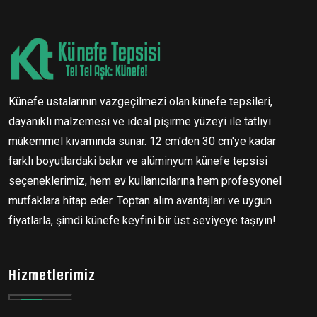
Künefe ustalarının vazgeçilmezi olan künefe tepsileri,
dayanıklı malzemesi ve ideal pişirme yüzeyi ile tatlıyı
mükemmel kıvamında sunar. 12 cm'den 30 cm'ye kadar
farklı boyutlardaki bakır ve alüminyum künefe tepsisi
seçeneklerimiz, hem ev kullanıcılarına hem profesyonel
mutfaklara hitap eder. Toptan alım avantajları ve uygun
fiyatlarla, şimdi künefe keyfini bir üst seviyeye taşıyın!
Hizmetlerimiz