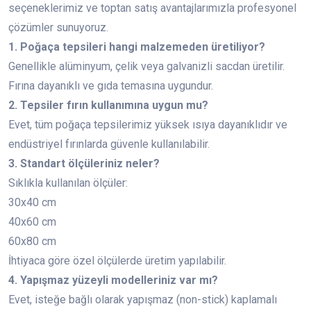
seçeneklerimiz ve toptan satış avantajlarımızla profesyonel
çözümler sunuyoruz.
1. Poğaça tepsileri hangi malzemeden üretiliyor?
Genellikle alüminyum, çelik veya galvanizli sacdan üretilir.
Fırına dayanıklı ve gıda temasına uygundur.
2. Tepsiler fırın kullanımına uygun mu?
Evet, tüm poğaça tepsilerimiz yüksek ısıya dayanıklıdır ve
endüstriyel fırınlarda güvenle kullanılabilir.
3. Standart ölçüleriniz neler?
Sıklıkla kullanılan ölçüler:
30x40 cm
40x60 cm
60x80 cm
İhtiyaca göre özel ölçülerde üretim yapılabilir.
4. Yapışmaz yüzeyli modelleriniz var mı?
Evet, isteğe bağlı olarak yapışmaz (non-stick) kaplamalı