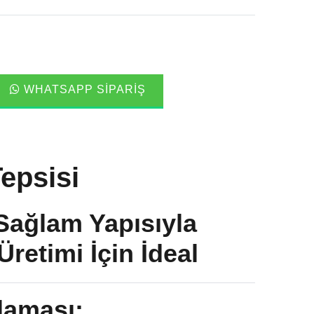
WHATSAPP SIPARIŞ
epsisi
Sağlam Yapısıyla
Üretimi İçin İdeal
laması: