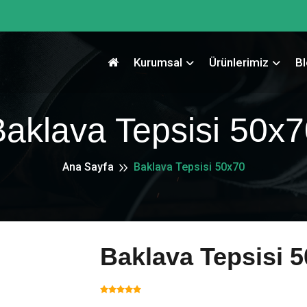
Kurumsal
Ürünlerimiz
B
Baklava Tepsisi 50x7
Ana Sayfa
Baklava Tepsisi 50x70
Baklava Tepsisi 