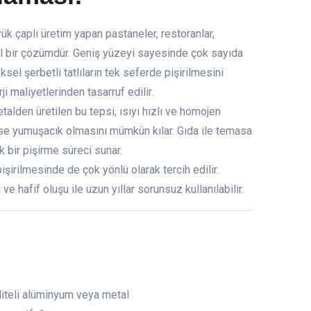
ük çaplı üretim yapan pastaneler, restoranlar,
mel bir çözümdür. Geniş yüzeyi sayesinde çok sayıda
ksel şerbetli tatlıların tek seferde pişirilmesini
maliyetlerinden tasarruf edilir.
alden üretilen bu tepsi, ısıyı hızlı ve homojen
nin ise yumuşacık olmasını mümkün kılar. Gıda ile temasa
k bir pişirme süreci sunar.
şirilmesinde de çok yönlü olarak tercih edilir.
ve hafif oluşu ile uzun yıllar sorunsuz kullanılabilir.
iteli alüminyum veya metal