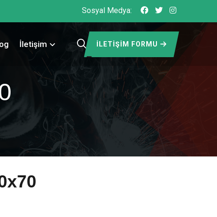
Sosyal Medya:
log
İletişim
İLETIŞIM FORMU
0
50x70