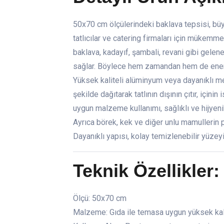
50x70 cm ölçülerindeki baklava tepsisi, büy
tatlıcılar ve catering firmaları için mükem
baklava, kadayıf, şambali, revani gibi gelene
sağlar. Böylece hem zamandan hem de enerji 
Yüksek kaliteli alüminyum veya dayanıklı met
şekilde dağıtarak tatlının dışının çıtır, içi
uygun malzeme kullanımı, sağlıklı ve hijyeni
Ayrıca börek, kek ve diğer unlu mamullerin pi
Dayanıklı yapısı, kolay temizlenebilir yüzeyi 
Teknik Özellikler:
Ölçü: 50x70 cm
Malzeme: Gıda ile temasa uygun yüksek kal