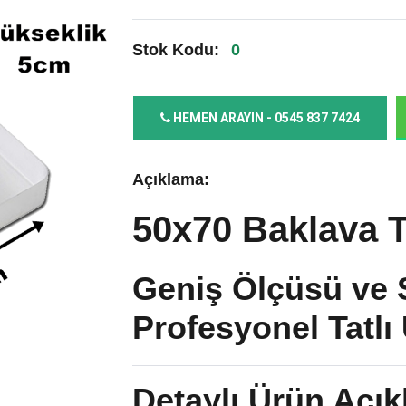
Stok Kodu:
0
HEMEN ARAYIN - 0545 837 7424
Açıklama:
50x70 Baklava T
Geniş Ölçüsü ve 
Profesyonel Tatlı 
Detaylı Ürün Açık