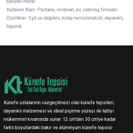
benzeri metal
Kullanım Alanı: Pastane, restoran, ev, catering firmaları
Özellikler: Eşit ısı dağılımı, kolay temizlenebilir, dayanıklı,
hijyenik
Künefe ustalarının vazgeçilmezi olan künefe tepsileri,
dayanıklı malzemesi ve ideal pişirme yüzeyi ile tatlıyı
mükemmel kıvamında sunar. 12 cm'den 30 cm'ye kadar
farklı boyutlardaki bakır ve alüminyum künefe tepsisi