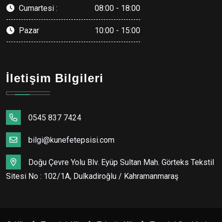
Cumartesi :
08:00 - 18:00
Pazar
10:00 - 15:00
İletişim Bilgileri
0545 837 7424
bilgi@kunefetepsisi.com
Doğu Çevre Yolu Blv. Eyüp Sultan Mah. Görteks Tekstil
Sitesi No : 102/1A, Dulkadiroğlu / Kahramanmaraş