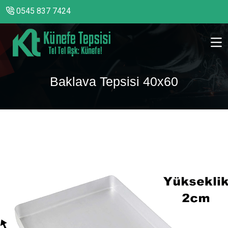
0545 837 7424
Baklava Tepsisi 40x60