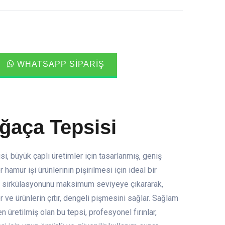
WHATSAPP SIPARIŞ
oğaça Tepsisi
i, büyük çaplı üretimler için tasarlanmış, geniş
hamur işi ürünlerinin pişirilmesi için ideal bir
ava sirkülasyonunu maksimum seviyeye çıkararak,
 ve ürünlerin çıtır, dengeli pişmesini sağlar. Sağlam
retilmiş olan bu tepsi, profesyonel fırınlar,