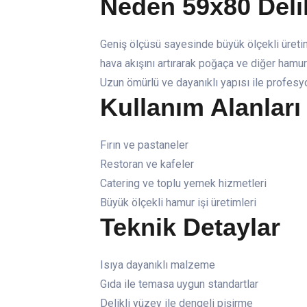
Neden 59x80 Deli
Geniş ölçüsü sayesinde büyük ölçekli üretimle
hava akışını artırarak poğaça ve diğer hamur i
Uzun ömürlü ve dayanıklı yapısı ile profesy
Kullanım Alanları
Fırın ve pastaneler
Restoran ve kafeler
Catering ve toplu yemek hizmetleri
Büyük ölçekli hamur işi üretimleri
Teknik Detaylar
Isıya dayanıklı malzeme
Gıda ile temasa uygun standartlar
Delikli yüzey ile dengeli pişirme