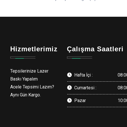
Hizmetlerimiz
Çalışma Saatleri
Tepsilerinize Lazer
Hafta İçi :
08:0
Baskı Yapalım
Acele Tepsimi Lazım?
Cumartesi :
08:0
Aynı Gün Kargo.
Pazar
10:0