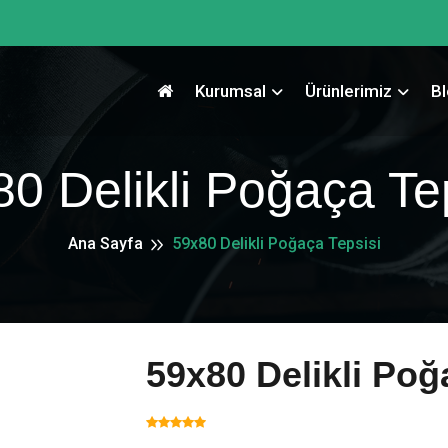
Kurumsal
Ürünlerimiz
B
0 Delikli Poğaça Te
Ana Sayfa
59x80 Delikli Poğaça Tepsisi
59x80 Delikli Poğ