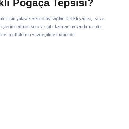
kli Poğaça Tepsisi?
r için yüksek verimlilik sağlar. Delikli yapısı, ısı ve
şlerinin altının kuru ve çıtır kalmasına yardımcı olur.
onel mutfakların vazgeçilmez ürünüdür.