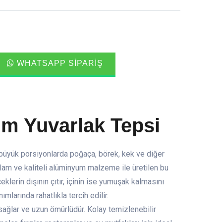
WHATSAPP SIPARIŞ
m Yuvarlak Tepsi
büyük porsiyonlarda poğaça, börek, kek ve diğer
ğlam ve kaliteli alüminyum malzeme ile üretilen bu
eklerin dışının çıtır, içinin ise yumuşak kalmasını
mlarında rahatlıkla tercih edilir.
k sağlar ve uzun ömürlüdür. Kolay temizlenebilir