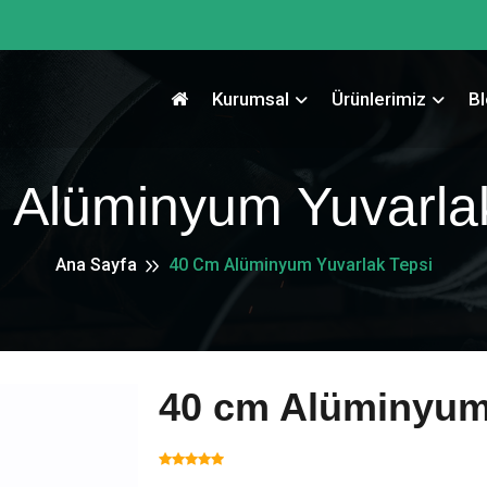
Kurumsal
Ürünlerimiz
B
 Alüminyum Yuvarlak
Ana Sayfa
40 Cm Alüminyum Yuvarlak Tepsi
40 cm Alüminyum 