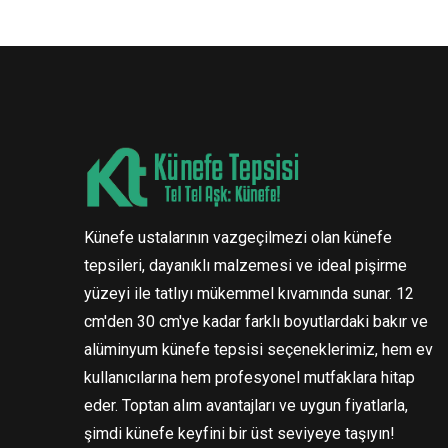
Künefe ustalarının vazgeçilmezi olan künefe
tepsileri, dayanıklı malzemesi ve ideal pişirme
yüzeyi ile tatlıyı mükemmel kıvamında sunar. 12
cm'den 30 cm'ye kadar farklı boyutlardaki bakır ve
alüminyum künefe tepsisi seçeneklerimiz, hem ev
kullanıcılarına hem profesyonel mutfaklara hitap
eder. Toptan alım avantajları ve uygun fiyatlarla,
şimdi künefe keyfini bir üst seviyeye taşıyın!