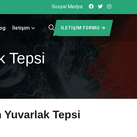
Sosyal Medya:
log
İletişim
İLETIŞIM FORMU
 Tepsi
Yuvarlak Tepsi