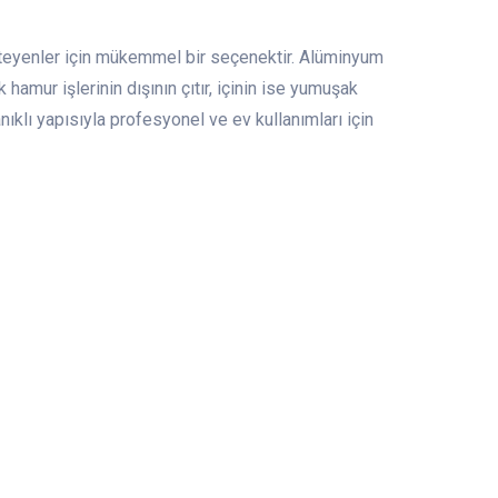
steyenler için mükemmel bir seçenektir. Alüminyum
 hamur işlerinin dışının çıtır, içinin ise yumuşak
ıklı yapısıyla profesyonel ve ev kullanımları için