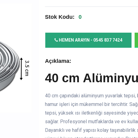
Stok Kodu:
0
HEMEN ARAYIN - 0545 837 7424
Açıklama:
40 cm Alüminyu
40 cm çapındaki alüminyum yuvarlak tepsi, 
hamur işleri için mükemmel bir tercihtir. Sa
tepsi, yüksek ısı iletkenliği sayesinde yiyec
sağlar. Profesyonel mutfaklarda ve ev kullanı
Dayanıklı ve hafif yapısı kolay taşınabilirli