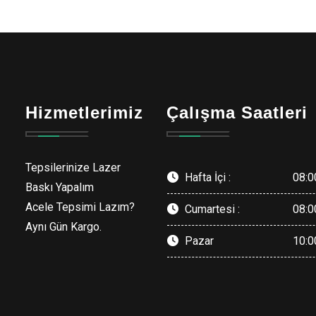
Hizmetlerimiz
Çalışma Saatleri
Tepsilerinize Lazer
Hafta İçi :
08:0
Baskı Yapalım
Acele Tepsimi Lazım?
Cumartesi :
08:0
Aynı Gün Kargo.
Pazar
10:0