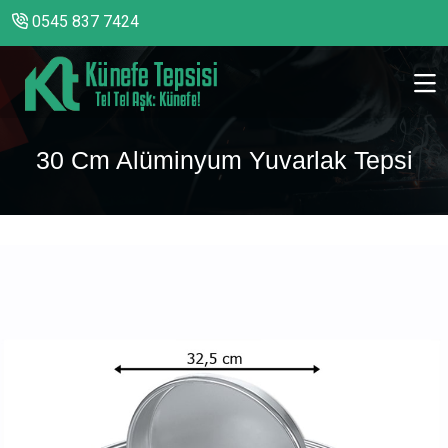
0545 837 7424
30 Cm Alüminyum Yuvarlak Tepsi