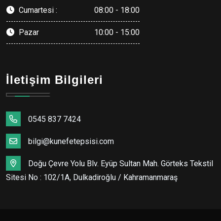
Cumartesi :
08:00 - 18:00
Pazar
10:00 - 15:00
İletişim Bilgileri
0545 837 7424
bilgi@kunefetepsisi.com
Doğu Çevre Yolu Blv. Eyüp Sultan Mah. Görteks Tekstil
Sitesi No : 102/1A, Dulkadiroğlu / Kahramanmaraş