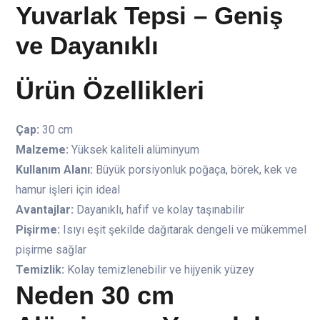
Yuvarlak Tepsi – Geniş
ve Dayanıklı
Ürün Özellikleri
Çap:
30 cm
Malzeme:
Yüksek kaliteli alüminyum
Kullanım Alanı:
Büyük porsiyonluk poğaça, börek, kek ve
hamur işleri için ideal
Avantajlar:
Dayanıklı, hafif ve kolay taşınabilir
Pişirme:
Isıyı eşit şekilde dağıtarak dengeli ve mükemmel
pişirme sağlar
Temizlik:
Kolay temizlenebilir ve hijyenik yüzey
Neden 30 cm