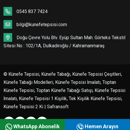
0545 837 7424
bilgi@kunefetepsisi.com
Doğu Çevre Yolu Blv. Eyüp Sultan Mah. Görteks Tekstil
Sitesi No : 102/1A, Dulkadiroğlu / Kahramanmaraş
© Künefe Tepsisi, Künefe Tabağı, Künefe Tepsisi Çeşitleri,
Künefe Tabağı Modelleri, Künefe Tepsisi İmalatı, Toptan
Künefe Tepsisi, Toptan Künefe Tabağı Satışı, Künefe Tepsisi
İmalatı, Künefe Tepsisi 1 Kişilik, Tek Kişilik Künefe Tepsisi,
Künefe Tepsisi 2 Ki | Safransoft
WhatsApp Abonelik
Hemen Arayın