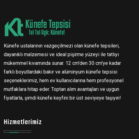
Künefe ustalarının vazgeçilmezi olan künefe tepsileri,
dayanıklı malzemesi ve ideal pişirme yüzeyi ile tatlıyı
mükemmel kıvamında sunar. 12 cm'den 30 cm'ye kadar
farklı boyutlardaki bakır ve alüminyum künefe tepsisi
seçeneklerimiz, hem ev kullanıcılarına hem profesyonel
mutfaklara hitap eder. Toptan alım avantajları ve uygun
fiyatlarla, şimdi künefe keyfini bir üst seviyeye taşıyın!
Hizmetlerimiz