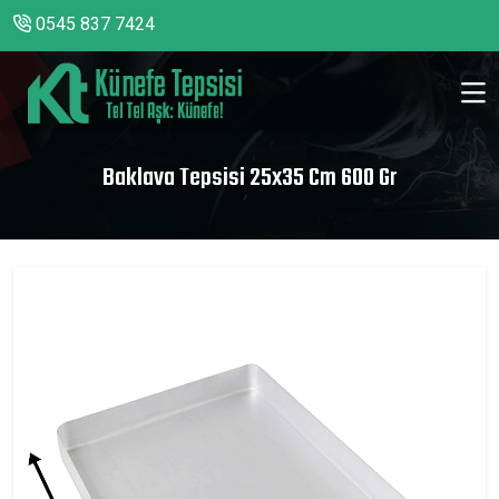
0545 837 7424
Baklava Tepsisi 25x35 Cm 600 Gr