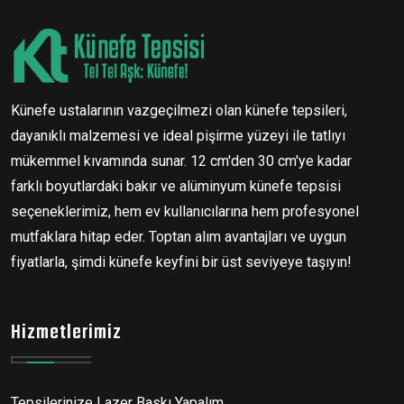
Künefe ustalarının vazgeçilmezi olan künefe tepsileri,
dayanıklı malzemesi ve ideal pişirme yüzeyi ile tatlıyı
mükemmel kıvamında sunar. 12 cm'den 30 cm'ye kadar
farklı boyutlardaki bakır ve alüminyum künefe tepsisi
seçeneklerimiz, hem ev kullanıcılarına hem profesyonel
mutfaklara hitap eder. Toptan alım avantajları ve uygun
fiyatlarla, şimdi künefe keyfini bir üst seviyeye taşıyın!
Hizmetlerimiz
Tepsilerinize Lazer Baskı Yapalım