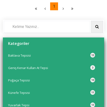
1
Kategoriler
Baklava Tepsisi
13
Geniş Kenar Kullan At Tepsi
3
Poğaça Tepsisi
10
Künefe Tepsisi
11
Yuvarlak Tepsi
13